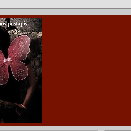
os puslapis